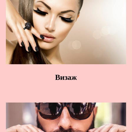
Визаж