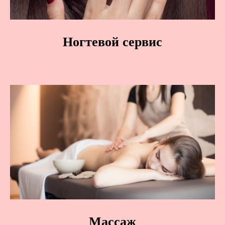
Ногтевой сервис
Массаж