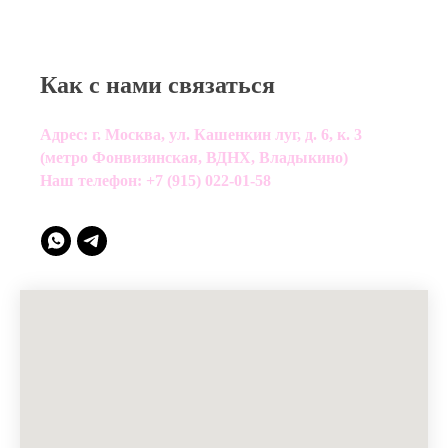
Как с нами связаться
Адрес: г. Москва, ул. Кашенкин луг, д. 6, к. 3
(метро Фонвизинская, ВДНХ, Владыкино)
Наш телефон:
+7 (915) 022-01-58