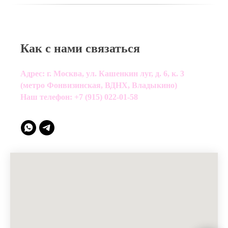
Как с нами связаться
Адрес: г. Москва, ул. Кашенкин луг, д. 6, к. 3
(метро Фонвизинская, ВДНХ, Владыкино)
Наш телефон:
+7 (915) 022-01-58