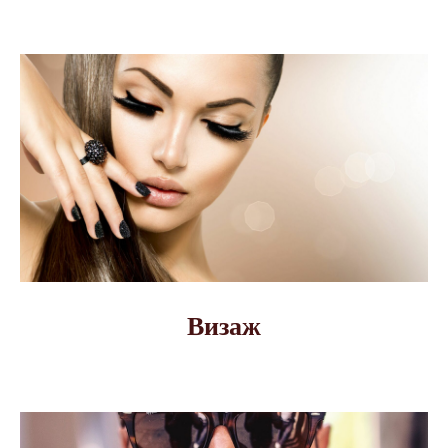
Визаж